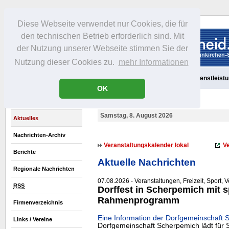
Diese Webseite verwendet nur Cookies, die für
den technischen Betrieb erforderlich sind. Mit
der Nutzung unserer Webseite stimmen Sie der
Nutzung dieser Cookies zu.
mehr Informationen
Aktuelles
Portrait
Freizeit
Gastronomie
Handel
Dienstleist
OK
Samstag, 8. August 2026
Aktuelles
Nachrichten-Archiv
Veranstaltungskalender lokal
Ve
Berichte
Aktuelle Nachrichten
Regionale Nachrichten
07.08.2026 - Veranstaltungen, Freizeit, Sport, 
RSS
Dorffest in Scherpemich mit 
Rahmenprogramm
Firmenverzeichnis
Eine Information der Dorfgemeinschaft 
Links / Vereine
Dorfgemeinschaft Scherpemich lädt für 