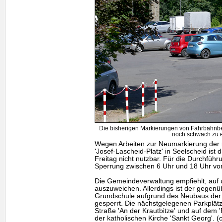
Die bisherigen Markierungen von Fahrbahnbe
noch schwach zu 
Wegen Arbeiten zur Neumarkierung der r
'Josef-Lascheid-Platz' in Seelscheid ist
Freitag nicht nutzbar. Für die Durchfüh
Sperrung zwischen 6 Uhr und 18 Uhr vo
Die Gemeindeverwaltung empfiehlt, auf
auszuweichen. Allerdings ist der gegenü
Grundschule aufgrund des Neubaus der "
gesperrt. Die nächstgelegenen Parkplätz
Straße 'An der Krautbitze' und auf dem 
der katholischen Kirche 'Sankt Georg'. (