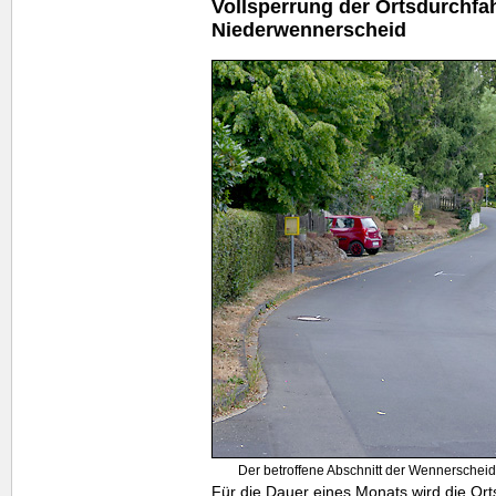
Vollsperrung der Ortsdurchfa
Niederwennerscheid
Der betroffene Abschnitt der Wennerschei
Für die Dauer eines Monats wird die Ort