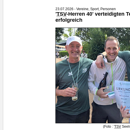
23.07.2026 - Vereine, Sport, Personen
'
TSV
-Herren 40' verteidigten 
erfolgreich
(Foto : '
TSV
Seels