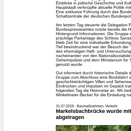
Einblicke in jüdische Geschichte und Kul
Hauptstadt verknüpfte aktuelle Politik mi
Eine exklusive Führung durch das Bunde
Schaltzentrale der deutschen Bundespoli
Am letzten Tag steuerte die Delegation 
Bundespresseamtes nutzte bereits die Hin
Hintergrund-Informationen. Die Gruppe e
prächtige Parkanlage des Schloss Sansso
blieb Zeit für eine individuelle Erkundun
Tief beeindruckend war der Besuch der 
des ehemaligen Haft- und Untersuchung
nacheinander von den Nationalsozialiste
Geheimpolizei und dem Ministerium für 
genutzt wurde.
Gut informiert durch historische Details 
Gruppe zum Abschluss eine Bootsfahrt 
geschichtsträchtigen Villen und Sehensw
Eindrücken und Impulsen im Gepäck tra
folgenden Tag die Heimreise an. Wir bed
Winkelmeier-Becker für die Einladung na
31.07.2026 - Baumaßnahmen, Verkehr
Markelsbachbrücke wurde mitt
abgetragen