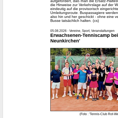
aufgefordert, daß man die Ersatz-Halte
die Hinweise zur Verkehrslage auf der
W
eindeutig auf die provisorisch eingericht
Umleitungsroute. Buspassagiere werden
also hin und her geschickt - ohne eine ve
Busse tatsächlich halten. (cs)
05.08.2026 - Vereine, Sport, Veranstaltungen
Erwachsenen-Tenniscamp bei
Neunkirchen'
(Foto : 'Tennis-Club Rot-W