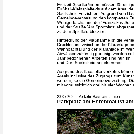
Freizeit-Sportler/innen müssen für eini
Fußball-Kleinspielfelds auf dem Areal de
Seelscheid verzichten. Aufgrund von Bau
Gemeindeverwaltung den kompletten Fu
Wenigerbachs und der 'Franziskus-Schul
und der Straße 'Am Sportplatz' abgesper
zu dem Spielfeld blockiert.
Hintergrund der Maßnahme ist die Verle
Druckleitung zwischen der Kläranlage b
Wahnbachtal und der Kläranlage im Weni
Abwässer zukünftig gereinigt werden sol
Jahr begonnenen Arbeiten sind nun im T
und Dorf Seelscheid angekommen.
Aufgrund des Baustellenverkehrs könne 
Areals inclusive des Zugangs zum Kunstr
werden, so die Gemeindeverwaltung. Di
mit voraussichtlich drei bis vier Wochen
23.07.2026 - Verkehr, Baumaßnahmen
Parkplatz am Ehrenmal ist am 