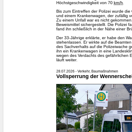
Höchstgeschwindigkeit von 70
km
/h
.
Bis zum Eintreffen der Polizei wurde di
und einem Krankenwagen, der zufällig v
Zu einem Unfall war es nicht gekommen
Beweismittel sichergestellt. Die Polizei
fand ihn schließlich in der Nähe einer Br
Der 33-Jährige erklärte, er habe den W
stehenlassen. Er wirkte auf die Beamten
des Sachverhalts auf die Polizeiwache g
ihn ein Krankenwagen in eine Landesklin
wegen des Verdachts des gefährlichen Ei
läuft weiter.
28.07.2026 - Verkehr, Baumaßnahmen
Vollsperrung der Wennersche