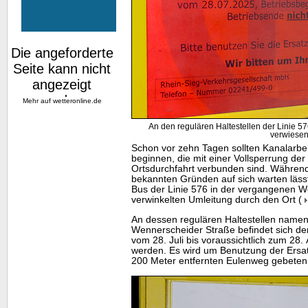
Mehr auf
wetteronline.de
An den regulären Haltestellen der Linie 576
verwiese
Schon vor zehn Tagen sollten Kanalarbe
beginnen, die mit einer Vollsperrung de
Ortsdurchfahrt verbunden sind. Währe
bekannten Gründen auf sich warten lässt
Bus der Linie 576 in der vergangenen Wo
verwinkelten Umleitung durch den Ort (
An dessen regulären Haltestellen namens
Wennerscheider Straße befindet sich der
vom 28. Juli bis voraussichtlich zum 28.
werden. Es wird um Benutzung der Ersat
200 Meter entfernten Eulenweg gebeten