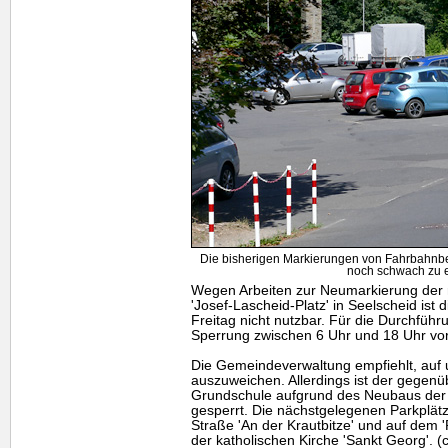
Die bisherigen Markierungen von Fahrbahnbe
noch schwach zu 
Wegen Arbeiten zur Neumarkierung der r
'Josef-Lascheid-Platz' in Seelscheid ist
Freitag nicht nutzbar. Für die Durchfüh
Sperrung zwischen 6 Uhr und 18 Uhr vo
Die Gemeindeverwaltung empfiehlt, auf
auszuweichen. Allerdings ist der gegenü
Grundschule aufgrund des Neubaus der "
gesperrt. Die nächstgelegenen Parkplätz
Straße 'An der Krautbitze' und auf dem 
der katholischen Kirche 'Sankt Georg'. (