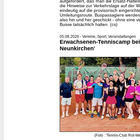
aufgefordert, daß man die Ersatz-Halte
die Hinweise zur Verkehrslage auf der
W
eindeutig auf die provisorisch eingericht
Umleitungsroute. Buspassagiere werden
also hin und her geschickt - ohne eine ve
Busse tatsächlich halten. (cs)
05.08.2026 - Vereine, Sport, Veranstaltungen
Erwachsenen-Tenniscamp bei
Neunkirchen'
(Foto : 'Tennis-Club Rot-W