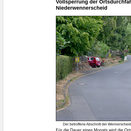
Vollsperrung der Ortsdurchfa
Niederwennerscheid
Der betroffene Abschnitt der Wennerschei
Für die Dauer eines Monats wird die Ort