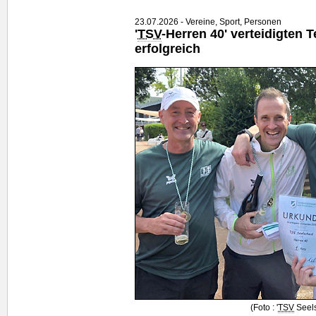
23.07.2026 - Vereine, Sport, Personen
'
TSV
-Herren 40' verteidigten 
erfolgreich
(Foto : '
TSV
Seels