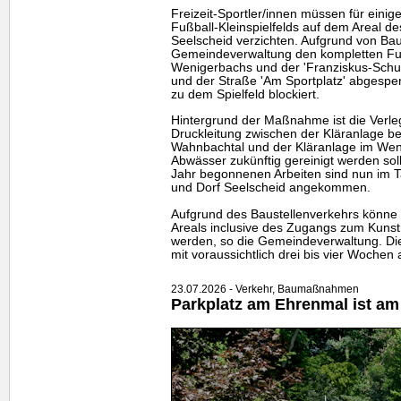
Freizeit-Sportler/innen müssen für eini
Fußball-Kleinspielfelds auf dem Areal de
Seelscheid verzichten. Aufgrund von Bau
Gemeindeverwaltung den kompletten Fu
Wenigerbachs und der 'Franziskus-Schul
und der Straße 'Am Sportplatz' abgesper
zu dem Spielfeld blockiert.
Hintergrund der Maßnahme ist die Verle
Druckleitung zwischen der Kläranlage b
Wahnbachtal und der Kläranlage im Weni
Abwässer zukünftig gereinigt werden sol
Jahr begonnenen Arbeiten sind nun im T
und Dorf Seelscheid angekommen.
Aufgrund des Baustellenverkehrs könne 
Areals inclusive des Zugangs zum Kunstr
werden, so die Gemeindeverwaltung. Di
mit voraussichtlich drei bis vier Wochen
23.07.2026 - Verkehr, Baumaßnahmen
Parkplatz am Ehrenmal ist am 