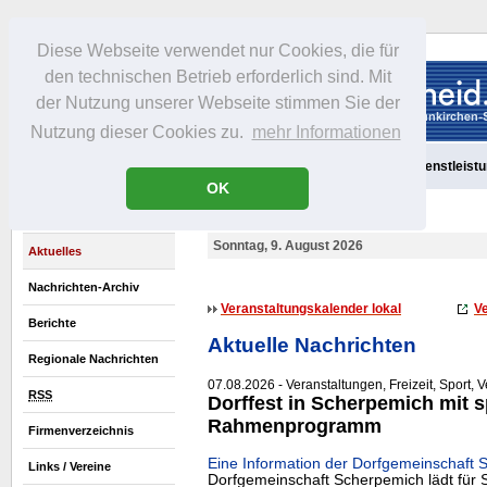
Diese Webseite verwendet nur Cookies, die für
den technischen Betrieb erforderlich sind. Mit
der Nutzung unserer Webseite stimmen Sie der
Nutzung dieser Cookies zu.
mehr Informationen
Aktuelles
Portrait
Freizeit
Gastronomie
Handel
Dienstleist
OK
Sonntag, 9. August 2026
Aktuelles
Nachrichten-Archiv
Veranstaltungskalender lokal
Ve
Berichte
Aktuelle Nachrichten
Regionale Nachrichten
07.08.2026 - Veranstaltungen, Freizeit, Sport, 
RSS
Dorffest in Scherpemich mit 
Rahmenprogramm
Firmenverzeichnis
Eine Information der Dorfgemeinschaft 
Links / Vereine
Dorfgemeinschaft Scherpemich lädt für 