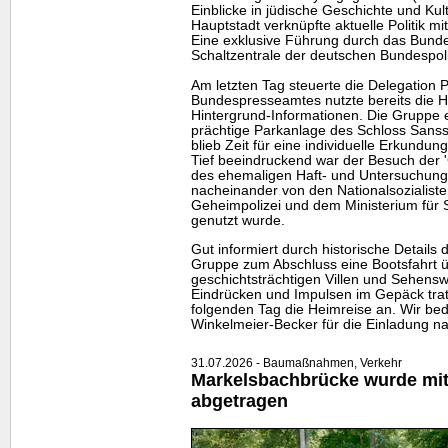
Einblicke in jüdische Geschichte und Kul
Hauptstadt verknüpfte aktuelle Politik mi
Eine exklusive Führung durch das Bunde
Schaltzentrale der deutschen Bundespoli
Am letzten Tag steuerte die Delegation 
Bundespresseamtes nutzte bereits die Hin
Hintergrund-Informationen. Die Gruppe e
prächtige Parkanlage des Schloss Sansso
blieb Zeit für eine individuelle Erkundun
Tief beeindruckend war der Besuch der 
des ehemaligen Haft- und Untersuchung
nacheinander von den Nationalsozialiste
Geheimpolizei und dem Ministerium für 
genutzt wurde.
Gut informiert durch historische Details 
Gruppe zum Abschluss eine Bootsfahrt 
geschichtsträchtigen Villen und Sehensw
Eindrücken und Impulsen im Gepäck tra
folgenden Tag die Heimreise an. Wir bed
Winkelmeier-Becker für die Einladung na
31.07.2026 - Baumaßnahmen, Verkehr
Markelsbachbrücke wurde mitt
abgetragen