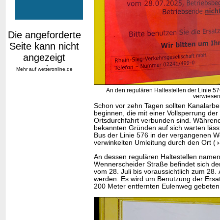
Mehr auf
wetteronline.de
An den regulären Haltestellen der Linie 576
verwiese
Schon vor zehn Tagen sollten Kanalarbe
beginnen, die mit einer Vollsperrung de
Ortsdurchfahrt verbunden sind. Währe
bekannten Gründen auf sich warten lässt
Bus der Linie 576 in der vergangenen Wo
verwinkelten Umleitung durch den Ort (
An dessen regulären Haltestellen namens
Wennerscheider Straße befindet sich der
vom 28. Juli bis voraussichtlich zum 28.
werden. Es wird um Benutzung der Ersat
200 Meter entfernten Eulenweg gebeten