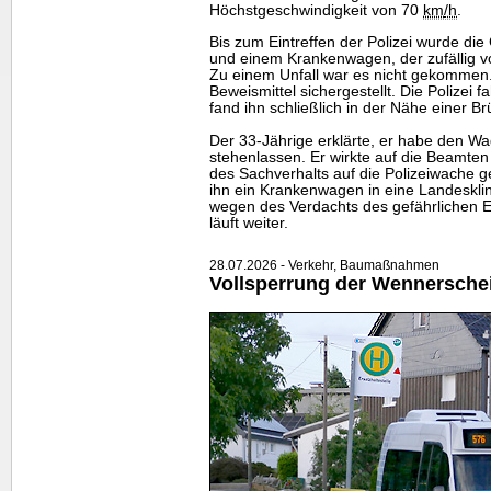
Höchstgeschwindigkeit von 70
km
/h
.
Bis zum Eintreffen der Polizei wurde di
und einem Krankenwagen, der zufällig v
Zu einem Unfall war es nicht gekommen
Beweismittel sichergestellt. Die Polizei
fand ihn schließlich in der Nähe einer Br
Der 33-Jährige erklärte, er habe den W
stehenlassen. Er wirkte auf die Beamten
des Sachverhalts auf die Polizeiwache g
ihn ein Krankenwagen in eine Landesklin
wegen des Verdachts des gefährlichen Ei
läuft weiter.
28.07.2026 - Verkehr, Baumaßnahmen
Vollsperrung der Wennersche