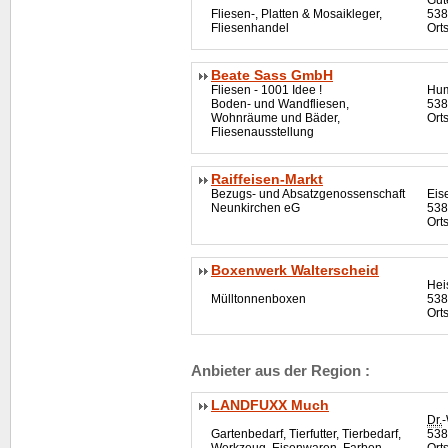
Fliesen-, Platten & Mosaikleger,
538
Fliesenhandel
Ort
Beate Sass GmbH
Fliesen - 1001 Idee !
Hum
Boden- und Wandfliesen,
538
Wohnräume und Bäder,
Orts
Fliesenausstellung
Raiffeisen-Markt
Bezugs- und Absatzgenossenschaft
Eis
Neunkirchen eG
538
Ort
Boxenwerk Walterscheid
Hei
Mülltonnenboxen
538
Orts
Anbieter aus der Region :
LANDFUXX Much
Dr.
-
Gartenbedarf, Tierfutter, Tierbedarf,
538
Werkzeug, Eisenwaren, Farben,
Ort