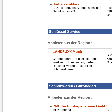
Raiffeisen-Markt
Bezugs- und Absatzgenossenschaft
Eis
Neunkirchen eG
538
Ort
Schlüssel-Service
Anbieter aus der Region :
LANDFUXX Much
Dr.
-
Gartenbedarf, Tierfutter, Tierbedarf,
538
Werkzeug, Eisenwaren, Farben,
Ort
Haushaltswaren, Dekoartikel,
Schlüsseldienst
Schreibwaren / Bürobedarf
Anbieter aus der Region :
PML Technologiepapiere GmbH
Ihr Partner für
Auf