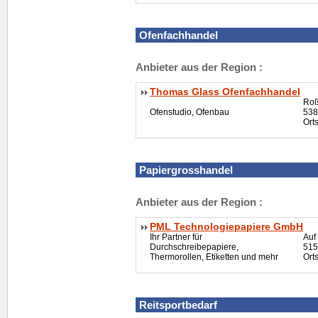
Ofenfachhandel
Anbieter aus der Region :
Thomas Glass Ofenfachhandel
Roß
Ofenstudio, Ofenbau
538
Ort
Papiergrosshandel
Anbieter aus der Region :
PML Technologiepapiere GmbH
Ihr Partner für
Auf
Durchschreibepapiere,
515
Thermorollen, Etiketten und mehr
Ort
Reitsportbedarf