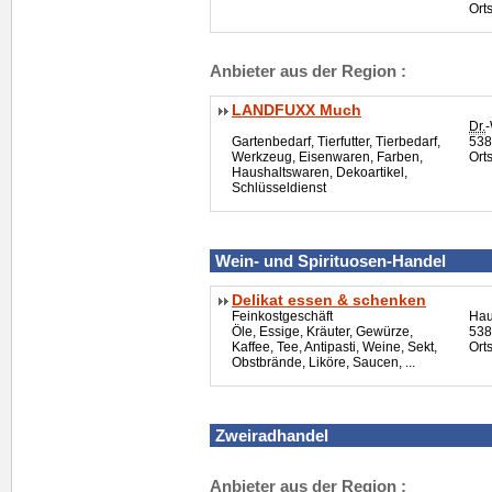
Ort
Anbieter aus der Region :
LANDFUXX Much
Dr.
-
Gartenbedarf, Tierfutter, Tierbedarf,
538
Werkzeug, Eisenwaren, Farben,
Ort
Haushaltswaren, Dekoartikel,
Schlüsseldienst
Wein- und Spirituosen-Handel
Delikat essen & schenken
Feinkostgeschäft
Hau
Öle, Essige, Kräuter, Gewürze,
538
Kaffee, Tee, Antipasti, Weine, Sekt,
Ort
Obstbrände, Liköre, Saucen, ...
Zweiradhandel
Anbieter aus der Region :