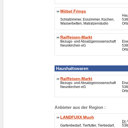
Möbel Frings
Hau
Schlafzimmer, Esszimmer, Küchen,
538
Wasserbetten, Matratzenstudio
Ort
Raiffeisen-Markt
Bezugs- und Absatzgenossenschaft
Eis
Neunkirchen eG
538
Ort
Haushaltswaren
Raiffeisen-Markt
Bezugs- und Absatzgenossenschaft
Eis
Neunkirchen eG
538
Ort
Anbieter aus der Region :
LANDFUXX Much
Dr.
-
Gartenbedarf, Tierfutter, Tierbedarf,
538