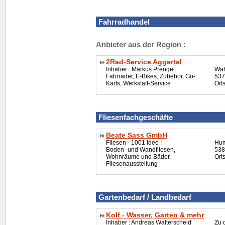
Fahrradhandel
Anbieter aus der Region :
2Rad-Service Aggertal
Inhaber : Markus Prengel
Wah
Fahrräder, E-Bikes, Zubehör, Go-
537
Karts, Werkstatt-Service
Ort
Fliesenfachgeschäfte
Beate Sass GmbH
Fliesen - 1001 Idee !
Hum
Boden- und Wandfliesen,
538
Wohnräume und Bäder,
Orts
Fliesenausstellung
Gartenbedarf / Landbedarf
Kolf - Wasser, Garten & mehr
Inhaber : Andreas Walterscheid
Zu 