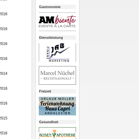
Gastronomie
2016
2016
Dienstleistung
2016
2016
2014
2016
Freizeit
2016
2015
Gesundheit
2016