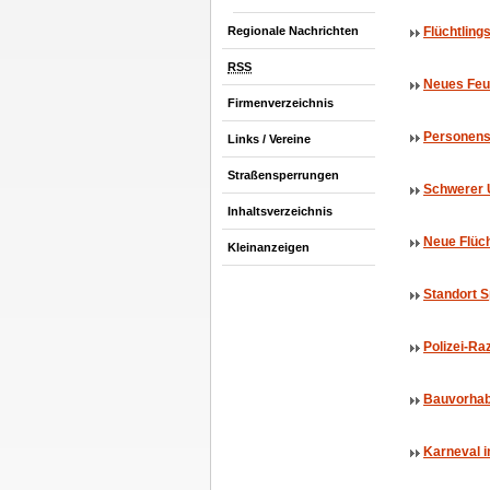
Regionale Nachrichten
Flüchtling
RSS
Neues Feu
Firmenverzeichnis
Personens
Links / Vereine
Straßensperrungen
Schwerer U
Inhaltsverzeichnis
Neue Flüch
Kleinanzeigen
Standort S
Polizei-Ra
Bauvorhab
Karneval 