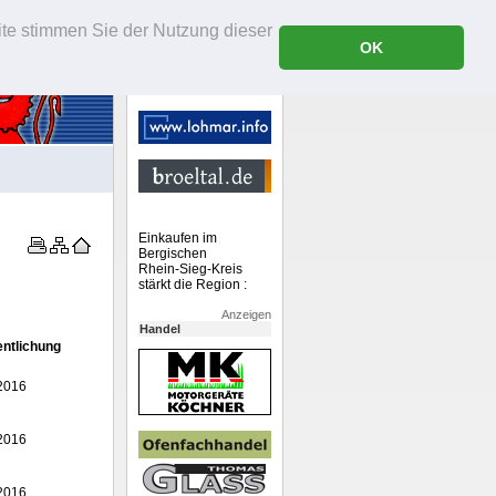
ite stimmen Sie der Nutzung dieser
OK
Einkaufen im
Bergischen
Rhein-Sieg-Kreis
stärkt die Region :
Anzeigen
Handel
entlichung
2016
2016
2016