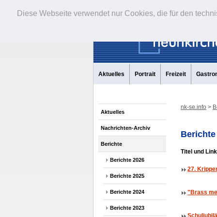
Diese Webseite verwendet nur Cookies, die für den techni
Aktuelles
Portrait
Freizeit
Gastro
nk-se.info
>
B
Aktuelles
Nachrichten-Archiv
Berichte
Berichte
Titel und Lin
Berichte 2026
27. Krippe
Berichte 2025
Berichte 2024
"Brass me
Berichte 2023
Schuljubil