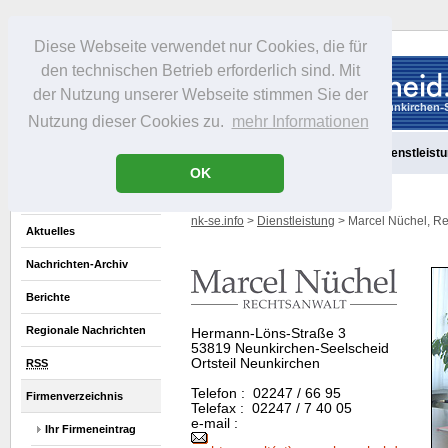
Diese Webseite verwendet nur Cookies, die für
den technischen Betrieb erforderlich sind. Mit
der Nutzung unserer Webseite stimmen Sie der
Nutzung dieser Cookies zu.
mehr Informationen
Aktuelles
Portrait
Freizeit
Gastronomie
Handel
Dienstleist
OK
nk-se.info
>
Dienstleistung
> Marcel Nüchel, Re
Aktuelles
Nachrichten-Archiv
Berichte
Regionale Nachrichten
Hermann-Löns-Straße 3
53819 Neunkirchen-Seelscheid
Ortsteil Neunkirchen
RSS
Telefon : 02247 / 66 95
Firmenverzeichnis
Telefax : 02247 / 7 40 05
e-mail :
Ihr Firmeneintrag