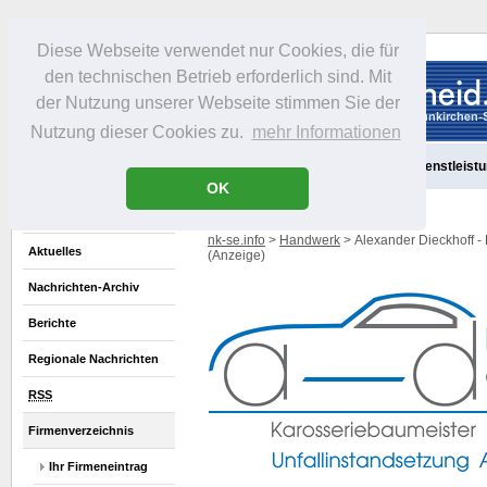
Diese Webseite verwendet nur Cookies, die für
den technischen Betrieb erforderlich sind. Mit
der Nutzung unserer Webseite stimmen Sie der
Nutzung dieser Cookies zu.
mehr Informationen
Aktuelles
Portrait
Freizeit
Gastronomie
Handel
Dienstleist
OK
nk-se.info
>
Handwerk
> Alexander Dieckhoff -
Aktuelles
(Anzeige)
Nachrichten-Archiv
Berichte
Regionale Nachrichten
RSS
Firmenverzeichnis
Ihr Firmeneintrag