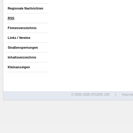
Regionale Nachrichten
RSS
Firmenverzeichnis
Links / Vereine
Straßensperrungen
Inhaltsverzeichnis
Kleinanzeigen
© 2002-2026 STUDIO 242
|
Impre