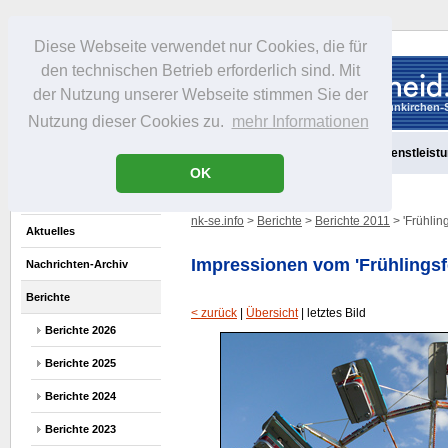
Diese Webseite verwendet nur Cookies, die für
den technischen Betrieb erforderlich sind. Mit
der Nutzung unserer Webseite stimmen Sie der
Nutzung dieser Cookies zu.
mehr Informationen
Aktuelles
Portrait
Freizeit
Gastronomie
Handel
Dienstleist
OK
nk-se.info
>
Berichte
>
Berichte 2011
> 'Frühlin
Aktuelles
Impressionen vom 'Frühlingsf
Nachrichten-Archiv
Berichte
< zurück
|
Übersicht
| letztes Bild
Berichte 2026
Berichte 2025
Berichte 2024
Berichte 2023