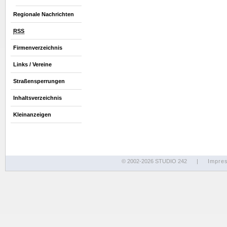
Regionale Nachrichten
RSS
Firmenverzeichnis
Links / Vereine
Straßensperrungen
Inhaltsverzeichnis
Kleinanzeigen
© 2002-2026 STUDIO 242
|
Impre